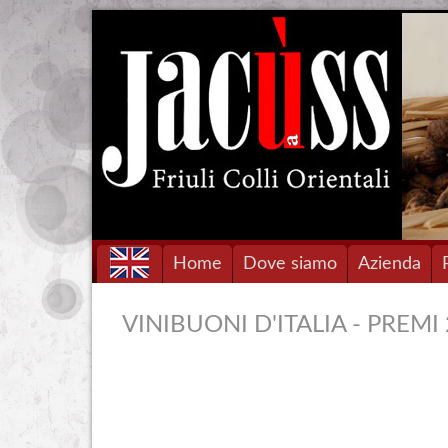
Home
Dove siamo
Azienda
VINIBUONI D'ITALIA - PREMI