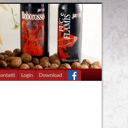
ontatti
Login
Download