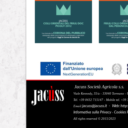
Jacuss Società Agricola s.s.
Viale Kennedy, 35/a - 33040 Torreano - U
Tel. +39 0432 715147 - Mobile tel. +39
jacuss@jacuss.it
- Web:
http
Email:
Informativa sulla Privacy
Cookies 
-
All rights reserved © 2015/2023