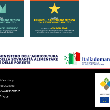
dine - Italy
 368 3955835
://www.jacuss.it
Privacy