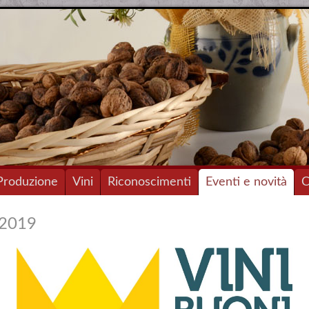
Produzione
Vini
Riconoscimenti
Eventi e novità
C
 2019