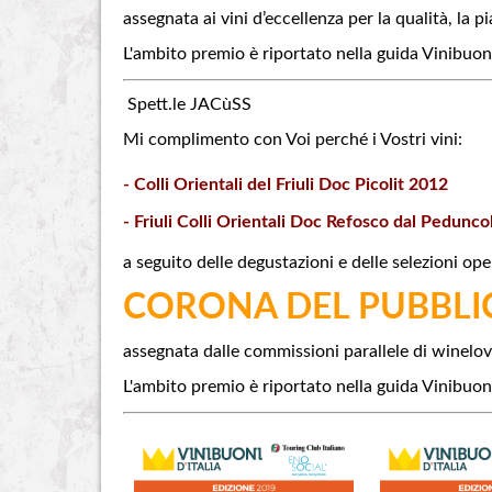
assegnata ai vini d’eccellenza per la qualità, la p
L'ambito premio è riportato nella guida Vinibuon
Spett.le JACùSS
Mi complimento con Voi perché i Vostri vini:
- Colli Orientali del Friuli Doc Picolit 2012
- Friuli Colli Orientali Doc Refosco dal Pedunc
a seguito delle degustazioni e delle selezioni ope
CORONA DEL PUBBLI
assegnata dalle commissioni parallele di winelove
L'ambito premio è riportato nella guida Vinibuon