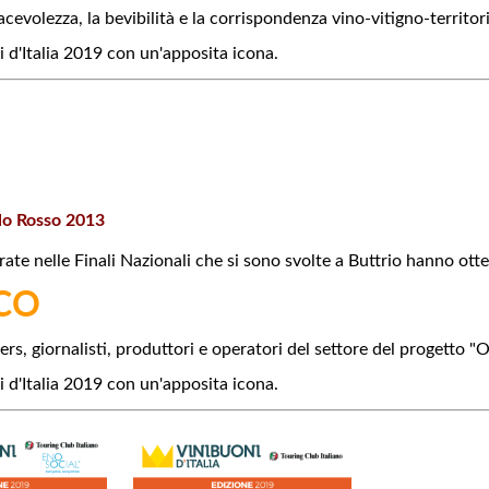
iacevolezza, la bevibilità e la corrispondenza vino-vitigno-territor
i d'Italia 2019 con un'apposita icona.
olo Rosso 2013
rate nelle Finali Nazionali che si sono svolte a Buttrio hanno ott
CO
rs, giornalisti, produttori e operatori del settore del progetto "O
i d'Italia 2019 con un'apposita icona.