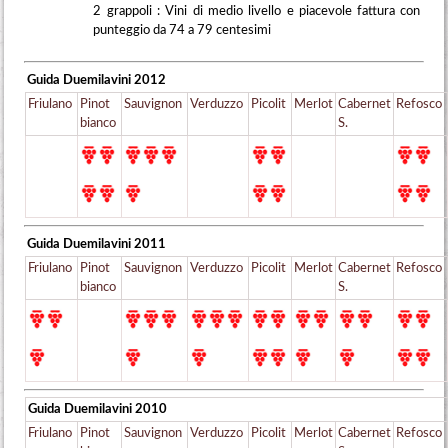
2 grappoli : Vini di medio livello e piacevole fattura con
punteggio da 74 a 79 centesimi
Guida Duemilavini
2012
Friulano
Pinot
Sauvignon
Verduzzo
Picolit
Merlot
Cabernet
Refosco
bianco
S.
Guida Duemilavini
2011
Friulano
Pinot
Sauvignon
Verduzzo
Picolit
Merlot
Cabernet
Refosco
bianco
S.
Guida Duemilavini
2010
Friulano
Pinot
Sauvignon
Verduzzo
Picolit
Merlot
Cabernet
Refosco