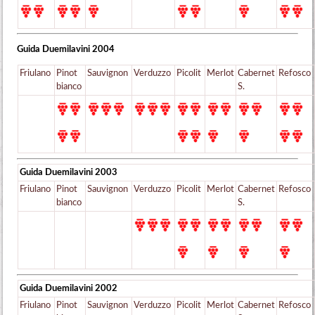
Guida Duemilavini
2004
Friulano
Pinot
Sauvignon
Verduzzo
Picolit
Merlot
Cabernet
Refosco
bianco
S.
Guida Duemilavini
2003
Friulano
Pinot
Sauvignon
Verduzzo
Picolit
Merlot
Cabernet
Refosco
bianco
S.
Guida Duemilavini
2002
Friulano
Pinot
Sauvignon
Verduzzo
Picolit
Merlot
Cabernet
Refosco