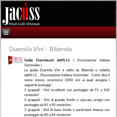
Duemila Vini - Bibenda
Guida Duemilavini dell'A.I.S.
( Associazione italiana
Sommelier )
La guida Duemila Vini è edita da Bibenda e redatta
dall'A.I.S. , l'Associazione Italiana Sommelier . Come dice il
nome stesso, recensisce 2000 vini ai quali assegna i
seguenti punteggi :
5 grappoli : Vini eccellenti con punteggio da 91 a 100
centesimi
4 grappoli : Vini di grande livello e spiccato pregio con
punteggio da 85 a 90 centesimi
3 grappoli : Vini di buon livello e particolare finezza con
punteggio da 80 a 84 centesimi