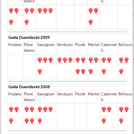
bianco
S.
Guida Duemilavini
2009
Friulano
Pinot
Sauvignon
Verduzzo
Picolit
Merlot
Cabernet
Refosco
bianco
S.
Guida Duemilavini
2008
Friulano
Pinot
Sauvignon
Verduzzo
Picolit
Merlot
Cabernet
Refosco
bianco
S.