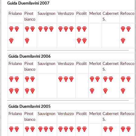
Guida Duemilavini
2007
Friulano
Pinot
Sauvignon
Verduzzo
Picolit
Merlot
Cabernet
Refosco
bianco
S.
Guida Duemilavini
2006
Friulano
Pinot
Sauvignon
Verduzzo
Picolit
Merlot
Cabernet
Refosco
bianco
S.
Guida Duemilavini
2005
Friulano
Pinot
Sauvignon
Verduzzo
Picolit
Merlot
Cabernet
Refosco
bianco
S.