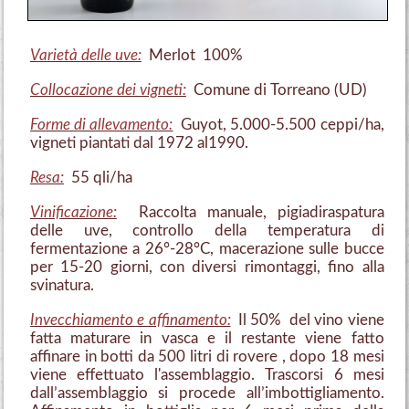
Varietà delle uve:
Merlot 100%
Collocazione dei vigneti:
Comune di Torreano (UD)
Forme di allevamento:
Guyot, 5.000-5.500 ceppi/ha,
vigneti piantati dal 1972 al1990.
Resa:
55 qli/ha
Vinificazione:
Raccolta manuale, pigiadiraspatura
delle uve, controllo della temperatura di
fermentazione a 26°-28°C, macerazione sulle bucce
per 15-20 giorni, con diversi rimontaggi, fino alla
svinatura.
Invecchiamento e affinamento:
Il 50% del vino viene
fatta maturare in vasca e il restante viene fatto
affinare in botti da 500 litri di rovere , dopo 18 mesi
viene effettuato l'assemblaggio. Trascorsi 6 mesi
dall’assemblaggio si procede all’imbottigliamento.