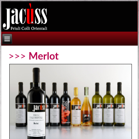
>>>
Merlot