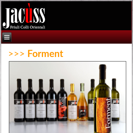
>>>
Forment