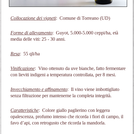
Collocazione dei vigneti
: Comune di Torreano (UD)
Forme di allevamento
: Guyot, 5.000-5.000 ceppi/ha, età
media delle viti: 25 - 30 anni.
Resa
: 55 qli/ha
Vinificazione
: Vino ottenuto da uve bianche, fatto fermentare
con lieviti indigeni a temperatura controllata, per 8 mesi.
Invecchiamento e affinamento
: Il vino viene imbottigliato
senza filtrazione per mantenerne la completa integrità.
Caratteristiche
: Colore giallo paglierino con leggera
opalescenza, profumo intenso che ricorda i fiori di campo, il
favo d’api, con retrogusto che ricorda la mandorla.