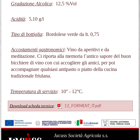
Gradazione Alcolica
: 12,5 %Vol
Acidità
: 5,10 g/l
Tipo di bottiglia
: Bordolese verde da lt. 0,75
Accostamenti gastronomici
:
Vino da aperitivi e da
meditazione.
Ci riporta alla memoria l’antico sapore del buon
bicchiere di vino con cui accogliere gli amici, per poi
accompagnare qualsiasi antipasto o piatto della cucina
tradizionale friulana.
Temperatura di servizio
: 10° - 12°C.
Download scheda tecnica
:
12_FORMENT_IT.pdf
Jacuss Società Agricola s.s.