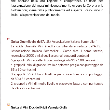
che operano nella loro regione di competenza. La finale per
l'assegnazione dei massimi riconoscimenti, ovvero la Corona e la
Golden Star, viene fatta pubblicamente ed è aperta - caso unico in
Italia - alla partecipazione dei media.
Guida Duemilavini dell'A.I.S.
( Associazione italiana Sommelier )
La guida Duemila Vini è edita da Bibenda e redatta dall'A.I.S. ,
l'Associazione Italiana Sommelier . Come dice il nome stesso,
recensisce 2000 vini ai quali assegna i seguenti punteggi :
5 grappoli : Vini eccellenti con punteggio da 91 a 100 centesimi
4 grappoli : Vini di grande livello e spiccato pregio con punteggio da
85 a 90 centesimi
3 grappoli : Vini di buon livello e particolare finezza con punteggio
da 80 a 84 centesimi
2 grappoli : Vini di medio livello e piacevole fattura con punteggio
da 74 a 79 centesimi
Guida ai Vini Doc del Friuli Venezia Giulia