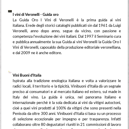
I vini di Veronelli - Guida oro
La Guida Oro I Vini di Veronelli è la prima guida ai vini
italiana. Erede degli storici cataloghi pubblicati sin dal 1961 da Luigi
Veronelli, anno dopo anno, segue da vicino, con passione e
competenza l'evoluzione dei vini italiani. Dal 1997 il Seminario cura
e pubblica annualmente la sua Guida ai vini Veronelli la Guida Oro I
Vini di Veronelli, caposaldo della produzione editoriale veronelliana,
e dal 2009 ne è anche editore.
Vini Buoni d'Italia
Ispirata alla tradizione enologica italiana e volta a valorizzare le
radici locali, il territorio e la tipicità, Vinibuoni d'Italia dà un segnale
preciso ai consumatori e al mercato italiano ed estero, sul made in
Italy del vino. La guida è unica, nel panorama italiano e
internazionale perchè è la sola dedicata ai vini da vitigni autoctoni,
cioè a quei vini prodotti al 100% da vitigni che sono presenti nella
Penisola da oltre 300 anni. Vinibuoni d'Italia si basa su un processo
di selezione eccezionale per impegno e per trasparenza. Infatti
collaborano oltre 80 degustatori riuniti in 21 commissioni di lavoro